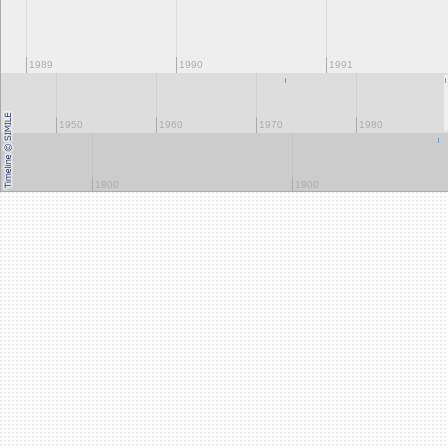
1989
1990
1991
1950
1960
1970
1980
1800
1900