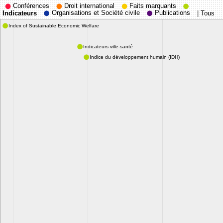
Conférences
Droit international
Faits marquants
Organisations et Société civile
Publications
Indicateurs
|
Tous
Index of Sustainable Economic Welfare
Indicateurs ville-santé
Indice du développement humain (IDH)