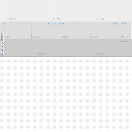
1974
1975
1976
1930
1940
1950
1960
1970
1800
1900