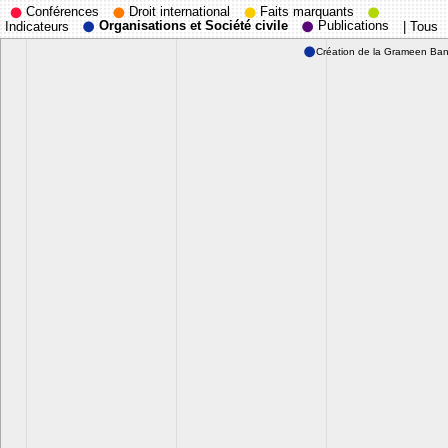
Conférences
Droit international
Faits marquants
Organisations et Société civile
Publications
Indicateurs
|
Tous
Création de la Grameen Ba