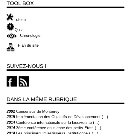
TOOL BOX
Tutoriel
Quiz
Chronologie
Plan du site
SUIVEZ-NOUS !
DANS LA MÊME RUBRIQUE
2002
Consensus de Monterrey
2015
Implémentation des Objectifs de Développement (…)
2014
Conférence internationale sur la biodiversité (…)
2014
3ème conférence onusienne des petits Etats (…)
2014
Les principaux investisseurs institutionnels (…)