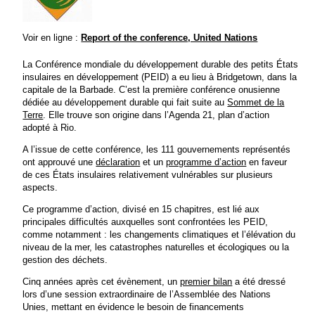
Voir en ligne :
Report of the conference, United Nations
La Conférence mondiale du développement durable des petits États
insulaires en développement (PEID) a eu lieu à Bridgetown, dans la
capitale de la Barbade. C’est la première conférence onusienne
dédiée au développement durable qui fait suite au
Sommet de la
Terre
. Elle trouve son origine dans l’Agenda 21, plan d’action
adopté à Rio.
A l’issue de cette conférence, les 111 gouvernements représentés
ont approuvé une
déclaration
et un
programme d’action
en faveur
de ces États insulaires relativement vulnérables sur plusieurs
aspects.
Ce programme d’action, divisé en 15 chapitres, est lié aux
principales difficultés auxquelles sont confrontées les PEID,
comme notamment : les changements climatiques et l’élévation du
niveau de la mer, les catastrophes naturelles et écologiques ou la
gestion des déchets.
Cinq années après cet évènement, un
premier bilan
a été dressé
lors d’une session extraordinaire de l’Assemblée des Nations
Unies, mettant en évidence le besoin de financements