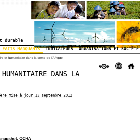
FAITS MARQUANTS
INDICATEURS
ORGANISATIONS ET SOCIÉTÉ
ire et humanitaire dans la corne de l’Afrique
 HUMANITAIRE DANS LA
ère mise à jour 13 septembre 2012
n snapshot, OCHA