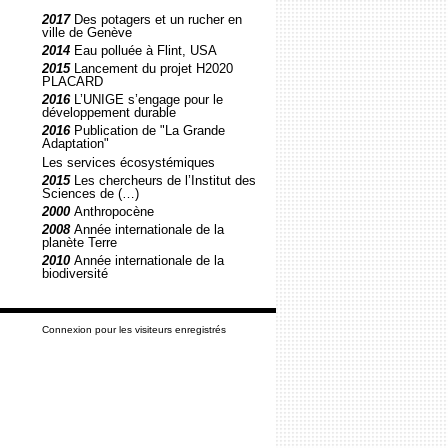
2017
Des potagers et un rucher en
ville de Genève
2014
Eau polluée à Flint, USA
2015
Lancement du projet H2020
PLACARD
2016
L’UNIGE s’engage pour le
développement durable
2016
Publication de "La Grande
Adaptation"
Les services écosystémiques
2015
Les chercheurs de l’Institut des
Sciences de (…)
2000
Anthropocène
2008
Année internationale de la
planète Terre
2010
Année internationale de la
biodiversité
Connexion pour les visiteurs enregistrés