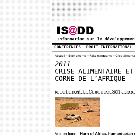
CONFÉRENCES
DROIT INTERNATIONAL
Accueil
>
Événements
>
Faits marquants
>
Crise alimenta
2011
CRISE ALIMENTAIRE ET
CORNE DE L’AFRIQUE
Article créé le 10 octobre 2011, derni
Voir en ligne :
Horn of Africa, humanitaria