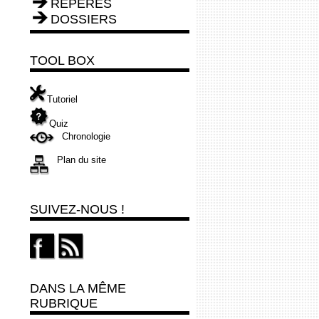
REPÈRES
DOSSIERS
TOOL BOX
Tutoriel
Quiz
Chronologie
Plan du site
SUIVEZ-NOUS !
DANS LA MÊME
RUBRIQUE