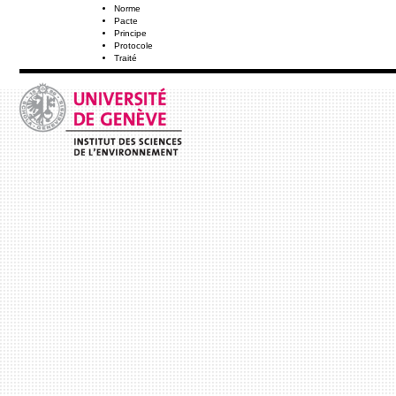
Norme
Pacte
Principe
Protocole
Traité