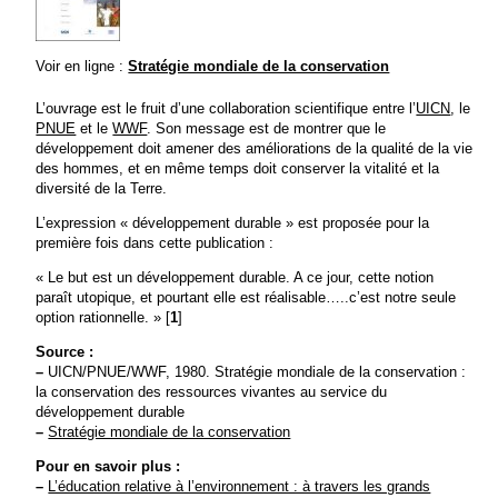
Voir en ligne :
Stratégie mondiale de la conservation
L’ouvrage est le fruit d’une collaboration scientifique entre l’
UICN
, le
PNUE
et le
WWF
. Son message est de montrer que le
développement doit amener des améliorations de la qualité de la vie
des hommes, et en même temps doit conserver la vitalité et la
diversité de la Terre.
L’expression « développement durable » est proposée pour la
première fois dans cette publication :
« Le but est un développement durable. A ce jour, cette notion
paraît utopique, et pourtant elle est réalisable…..c’est notre seule
option rationnelle. »
[
1
]
Source :
–
UICN/PNUE/WWF, 1980. Stratégie mondiale de la conservation :
la conservation des ressources vivantes au service du
développement durable
–
Stratégie mondiale de la conservation
Pour en savoir plus :
–
L’éducation relative à l’environnement : à travers les grands