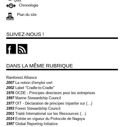
Quiz
Chronologie
Plan du site
SUIVEZ-NOUS !
DANS LA MÊME RUBRIQUE
Rainforest Alliance
2007
La notion d’emploi vert
2002
Label "Cradle-to-Cradle"
1976
OCDE - Principes directeurs pour les entreprises
1997
Marine Stewardship Council
1977
OIT - Déclaration de principes tripartite sur (…)
1993
Forest Stewardship Council
2001
Traité International sur les Ressources (…)
2014
Entrée en vigueur du Protocole de Nagoya
1997
Global Reporting Initiative