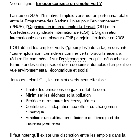
Voir en ligne :
En quoi consiste un emploi vert ?
Lancée en 2007, l’Initiative Emplois verts est un partenariat établi
entre le
Programme des Nations Unies pour l’environnement
(PNUE), l’
Organisation internationale du Travail
(OIT) et la
Confédération syndicale internationale (CSI). L’Organisation
internationale des employeurs (OIE) a rejoint l’initiative en 2008.
L’OIT définit les emplois verts ("green jobs") de la façon suivante :
"Les emplois sont considérés comme verts lorsqu’ils aident à
réduire l’impact négatif sur l’
environnement
et qu’ils débouchent à
terme sur des entreprises et des économies durables d’un point de
vue environnemental, économique et social."
Toujours selon l’OIT, les emplois verts permettent de :
Limiter les émissions de gaz à effet de serre
Minimiser les déchets et la
pollution
Protéger et restaurer les écosystèmes
Contribuer à l’adaptation aux effets du changement
climatique
Améliorer une utilisation efficiente de l’énergie et de
matières premières
Il faut noter qu’il existe une distinction entre les emplois dans la