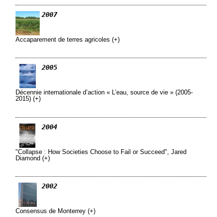
2007
Accaparement de terres agricoles (+)
2005
Décennie internationale d’action « L’eau, source de vie » (2005-
2015) (+)
2004
"Collapse : How Societies Choose to Fail or Succeed", Jared
Diamond (+)
2002
Consensus de Monterrey (+)