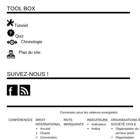
TOOL BOX
Tutoriel
Quiz
Chronologie
Plan du site
SUIVEZ-NOUS !
Connexion pour les visiteurs enregistrés
CONFÉRENCES
DROIT
FAITS
INDICATEURS
ORGANISATIONS 
INTERNATIONAL
MARQUANTS
Indicateur
SOCIÉTÉ CIVILE
Accord
Indice
Organisation du
Charte
secteur privé
Convention
Organisation