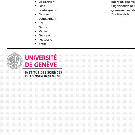
Déclaration
intergouverneme
Droit
Organisation no
contraignant
gouvernemental
Droit non
Société civile
contraignant
Loi
Norme
Pacte
Principe
Protocole
Traité