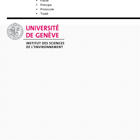
Pacte
Principe
Protocole
Traité