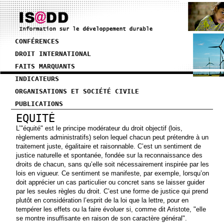
CONFÉRENCES
DROIT INTERNATIONAL
FAITS MARQUANTS
INDICATEURS
ORGANISATIONS ET SOCIÉTÉ CIVILE
PUBLICATIONS
EQUITÉ
L’"équité" est le principe modérateur du droit objectif (lois,
règlements administratifs) selon lequel chacun peut prétendre à un
traitement juste, égalitaire et raisonnable. C’est un sentiment de
justice naturelle et spontanée, fondée sur la reconnaissance des
droits de chacun, sans qu’elle soit nécessairement inspirée par les
lois en vigueur. Ce sentiment se manifeste, par exemple, lorsqu’on
doit apprécier un cas particulier ou concret sans se laisser guider
par les seules règles du droit. C’est une forme de justice qui prend
plutôt en considération l’esprit de la loi que la lettre, pour en
tempérer les effets ou la faire évoluer si, comme dit Aristote, "elle
se montre insuffisante en raison de son caractère général".