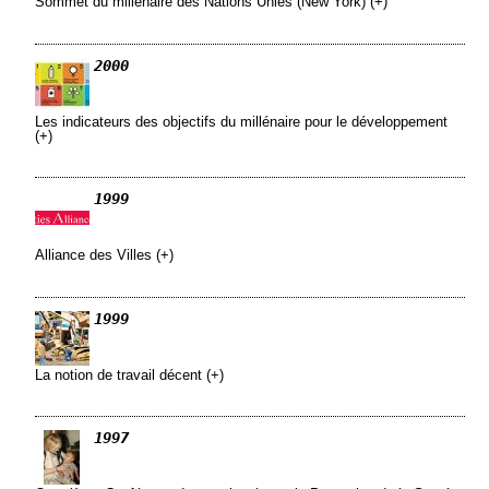
Sommet du millénaire des Nations Unies (New York) (+)
2000
Les indicateurs des objectifs du millénaire pour le développement
(+)
1999
Alliance des Villes (+)
1999
La notion de travail décent (+)
1997