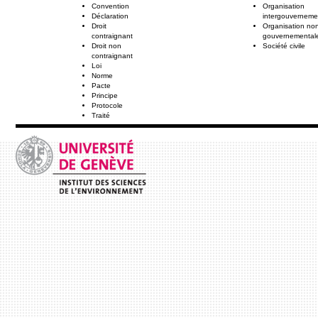
Convention
Organisation
Déclaration
intergouverneme
Droit
Organisation no
contraignant
gouvernemental
Droit non
Société civile
contraignant
Loi
Norme
Pacte
Principe
Protocole
Traité